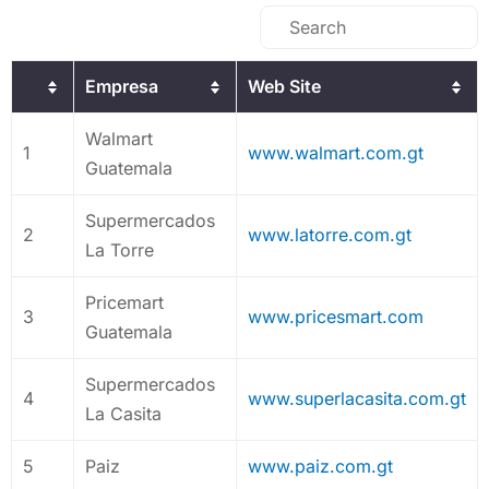
Empresa
Web Site
Walmart
1
www.walmart.com.gt
Guatemala
Supermercados
2
www.latorre.com.gt
La Torre
Pricemart
3
www.pricesmart.com
Guatemala
Supermercados
4
www.superlacasita.com.gt
La Casita
5
Paiz
www.paiz.com.gt